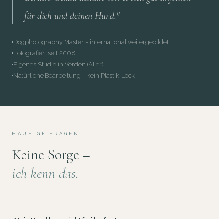
für dich und deinen Hund."
Dogphotography Master – international weitergebildet
Fotografiert seit 2008
Eigenes Studio in Verden (Aller)
Natürliche Bearbeitung – kein Plastik-Look
HÄUFIGE FRAGEN
Keine Sorge –
ich kenn das.