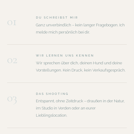
01
DU SCHREIBST MIR
Ganz unverbindlich – kein langer Fragebogen. Ich
melde mich persönlich bei dir.
02
WIR LERNEN UNS KENNEN
Wir sprechen über dich, deinen Hund und deine
Vorstellungen. Kein Druck, kein Verkaufsgespräch.
03
DAS SHOOTING
Entspannt, ohne Zeitdruck – draußen in der Natur,
im Studio in Verden oder an eurer
Lieblingslocation.