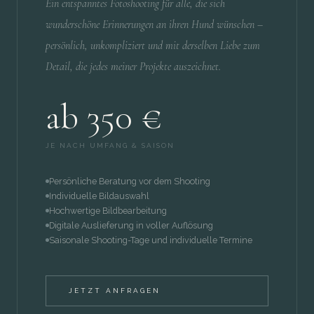
Ein entspanntes Fotoshooting für alle, die sich
wunderschöne Erinnerungen an ihren Hund wünschen –
persönlich, unkompliziert und mit derselben Liebe zum
Detail, die jedes meiner Projekte auszeichnet.
ab 350 €
JE NACH UMFANG & SAISON
Persönliche Beratung vor dem Shooting
Individuelle Bildauswahl
Hochwertige Bildbearbeitung
Digitale Auslieferung in voller Auflösung
Saisonale Shooting-Tage und individuelle Termine
JETZT ANFRAGEN