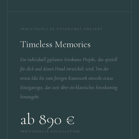
INDIVIDUELLES FOTOKUNST-PROJEKT
Timeless Memories
Ein individuell geplantes Fotokunst-Projekt, das speziell
für dich und deinen Hund entwickelt wird. Von der
ersten Idee bis zum fertigen Kunstwerk entsteht etwas
Einzigartiges, das weit über ein klassisches Fotoshooting
hinausgeht.
ab 890 €
INDIVIDUELLE KALKULATION