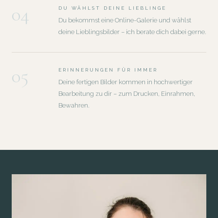
04
DU WÄHLST DEINE LIEBLINGE
Du bekommst eine Online-Galerie und wählst
deine Lieblingsbilder – ich berate dich dabei gerne.
05
ERINNERUNGEN FÜR IMMER
Deine fertigen Bilder kommen in hochwertiger
Bearbeitung zu dir – zum Drucken, Einrahmen,
Bewahren.