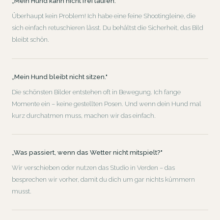
„Mein Hund kann nicht frei laufen."
Überhaupt kein Problem! Ich habe eine feine Shootingleine, die
sich einfach retuschieren lässt. Du behältst die Sicherheit, das Bild
bleibt schön.
„Mein Hund bleibt nicht sitzen."
Die schönsten Bilder entstehen oft in Bewegung. Ich fange
Momente ein – keine gestellten Posen. Und wenn dein Hund mal
kurz durchatmen muss, machen wir das einfach.
„Was passiert, wenn das Wetter nicht mitspielt?"
Wir verschieben oder nutzen das Studio in Verden – das
besprechen wir vorher, damit du dich um gar nichts kümmern
musst.