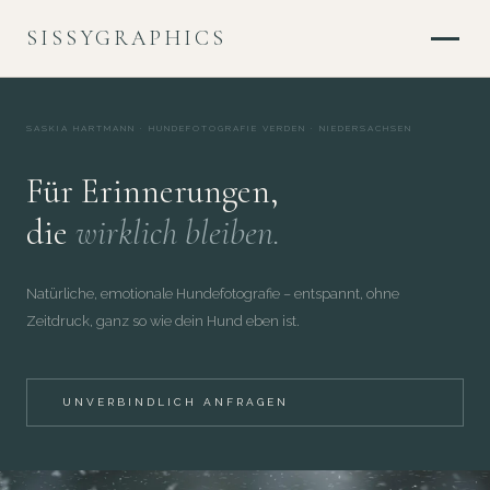
SISSYGRAPHICS
SASKIA HARTMANN · HUNDEFOTOGRAFIE VERDEN · NIEDERSACHSEN
Für Erinnerungen,
die
wirklich bleiben.
Natürliche, emotionale Hundefotografie – entspannt, ohne
Zeitdruck, ganz so wie dein Hund eben ist.
UNVERBINDLICH ANFRAGEN