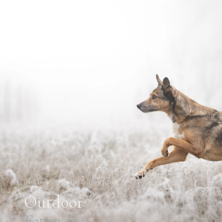
DRAUSSEN · NATUR · LICHT
Outdoor
Fotografie